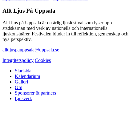
Allt Ljus På Uppsala
Allt ljus på Uppsala är en årlig ljusfestival som lyser upp
stadskärnan med verk av nationella och internationella
ljuskonstnärer. Festivalen bjuder in till reflektion, gemenskap och
nya perspektiv.
alltljuspauppsala@uppsala.se
Integritetspolicy
Cookies
Startsida
Kalendarium
Galleri
Om
Sponsorer & partners
Ljusverk