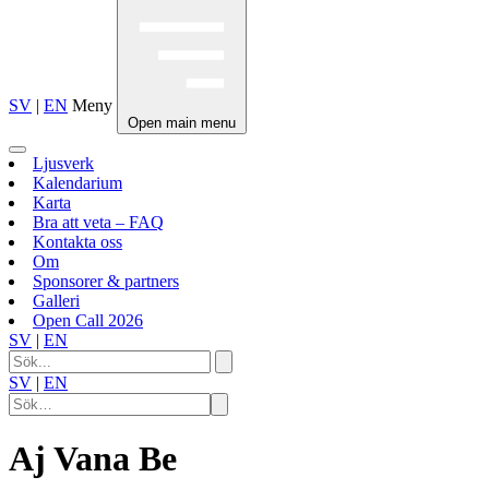
SV
|
EN
Meny
Open main menu
Ljusverk
Kalendarium
Karta
Bra att veta – FAQ
Kontakta oss
Om
Sponsorer & partners
Galleri
Open Call 2026
SV
|
EN
SV
|
EN
Aj Vana Be