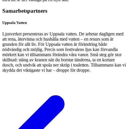
Samarbetspartners
Uppsala Vatten
Ljusverket presenteras av Uppsala vatten. De arbetar dagligen med
att rena, återvinna och hushålla med vatten – en resurs som är
grunden för allt liv. För Uppsala vatten är förändring både
nödvändig och möjlig. Precis som festivalens ljus kan förvandla
mörkret kan vi tillsammans förändra våra vanor. Små steg gör stor
skillnad: stäng av kranen när du borstar tänderna, ta en kortare
dusch, och undvik att spola ner skräp i toaletten. Tillsammans kan vi
skydda det viktigaste vi har – droppe för droppe.