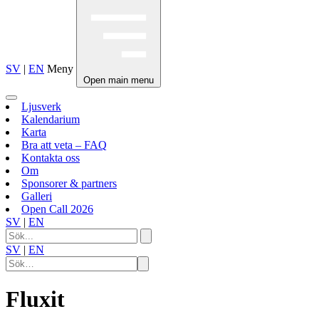
SV
|
EN
Meny
Open main menu
Ljusverk
Kalendarium
Karta
Bra att veta – FAQ
Kontakta oss
Om
Sponsorer & partners
Galleri
Open Call 2026
SV
|
EN
SV
|
EN
Fluxit