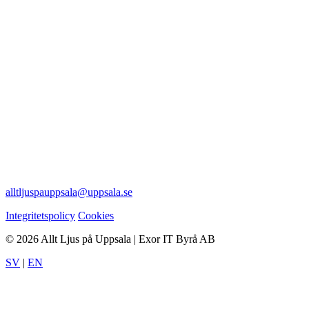
alltljuspauppsala@uppsala.se
Integritetspolicy
Cookies
© 2026 Allt Ljus på Uppsala | Exor IT Byrå AB
SV
|
EN