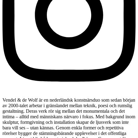
Vendel & de Wolf är en nederländsk konstnärsduo som sedan början
av 2000-talet arbetar i gränslandet mellan teknik, poesi och rumslig
gestaltning. Deras verk rör sig mellan det monumentala och det
intima – alltid med människans närvaro i fokus. Med bakgrund inom
skulptur, formgivning och installation skapar de ljusverk som inte
bara vill ses – utan kännas. Genom enkla former och repetitiva
rörelser bygger de stämningsbärande upplevelser i det offentliga