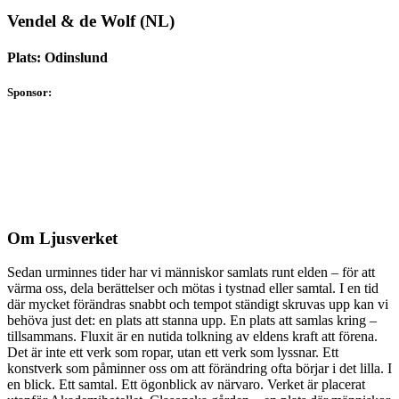
Vendel & de Wolf (NL)
Plats: Odinslund
Sponsor:
Om Ljusverket
Sedan urminnes tider har vi människor samlats runt elden – för att
värma oss, dela berättelser och mötas i tystnad eller samtal. I en tid
där mycket förändras snabbt och tempot ständigt skruvas upp kan vi
behöva just det: en plats att stanna upp. En plats att samlas kring –
tillsammans. Fluxit är en nutida tolkning av eldens kraft att förena.
Det är inte ett verk som ropar, utan ett verk som lyssnar. Ett
konstverk som påminner oss om att förändring ofta börjar i det lilla. I
en blick. Ett samtal. Ett ögonblick av närvaro. Verket är placerat