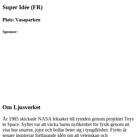
Super Idée (FR)
Plats: Vasaparken
Sponsor:
Om Ljusverket
År 1985 skickade NASA leksaker till rymden genom projektet Toys
in Space. Syftet var att väcka barns nyfikenhet för fysik genom att
visa hur snurror, jojor och bollar beter sig i tyngdlöshet. Fyrtio år
senare inspirerar fortfarande idén om att vetenskap och