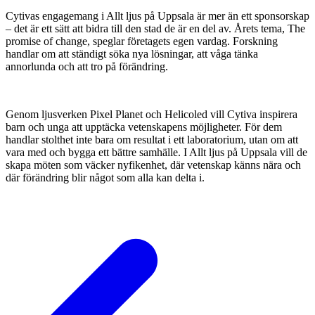
Cytivas engagemang i Allt ljus på Uppsala är mer än ett sponsorskap
– det är ett sätt att bidra till den stad de är en del av. Årets tema, The
promise of change, speglar företagets egen vardag. Forskning
handlar om att ständigt söka nya lösningar, att våga tänka
annorlunda och att tro på förändring.
Genom ljusverken Pixel Planet och Helicoled vill Cytiva inspirera
barn och unga att upptäcka vetenskapens möjligheter. För dem
handlar stolthet inte bara om resultat i ett laboratorium, utan om att
vara med och bygga ett bättre samhälle. I Allt ljus på Uppsala vill de
skapa möten som väcker nyfikenhet, där vetenskap känns nära och
där förändring blir något som alla kan delta i.