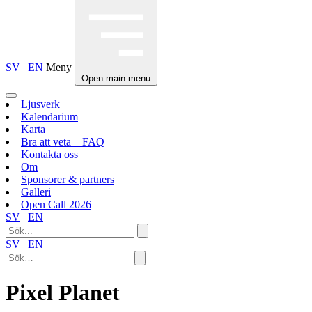
SV
|
EN
Meny
Open main menu
Ljusverk
Kalendarium
Karta
Bra att veta – FAQ
Kontakta oss
Om
Sponsorer & partners
Galleri
Open Call 2026
SV
|
EN
SV
|
EN
Pixel Planet