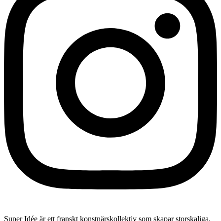
Super Idée är ett franskt konstnärskollektiv som skapar storskaliga,