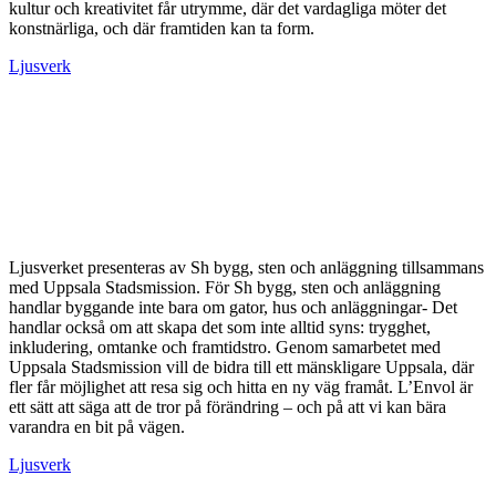
kultur och kreativitet får utrymme, där det vardagliga möter det
konstnärliga, och där framtiden kan ta form.
Ljusverk
Ljusverket presenteras av Sh bygg, sten och anläggning tillsammans
med Uppsala Stadsmission. För Sh bygg, sten och anläggning
handlar byggande inte bara om gator, hus och anläggningar- Det
handlar också om att skapa det som inte alltid syns: trygghet,
inkludering, omtanke och framtidstro. Genom samarbetet med
Uppsala Stadsmission vill de bidra till ett mänskligare Uppsala, där
fler får möjlighet att resa sig och hitta en ny väg framåt. L’Envol är
ett sätt att säga att de tror på förändring – och på att vi kan bära
varandra en bit på vägen.
Ljusverk