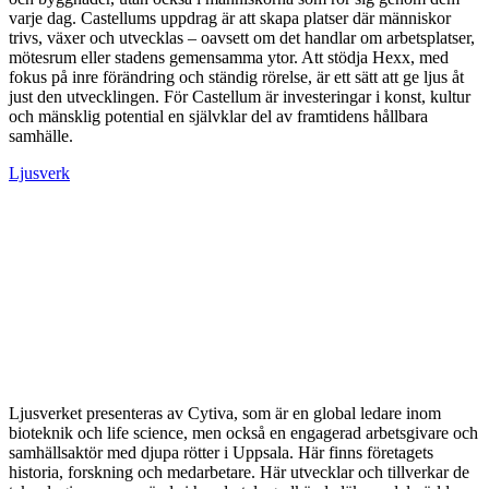
varje dag. Castellums uppdrag är att skapa platser där människor
trivs, växer och utvecklas – oavsett om det handlar om arbetsplatser,
mötesrum eller stadens gemensamma ytor. Att stödja Hexx, med
fokus på inre förändring och ständig rörelse, är ett sätt att ge ljus åt
just den utvecklingen. För Castellum är investeringar i konst, kultur
och mänsklig potential en självklar del av framtidens hållbara
samhälle.
Ljusverk
Ljusverket presenteras av Cytiva, som är en global ledare inom
bioteknik och life science, men också en engagerad arbetsgivare och
samhällsaktör med djupa rötter i Uppsala. Här finns företagets
historia, forskning och medarbetare. Här utvecklar och tillverkar de