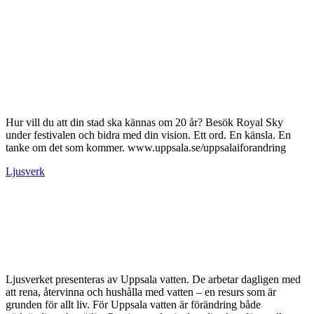
Hur vill du att din stad ska kännas om 20 år? Besök Royal Sky
under festivalen och bidra med din vision. Ett ord. En känsla. En
tanke om det som kommer. www.uppsala.se/uppsalaiforandring
Ljusverk
Ljusverket presenteras av Uppsala vatten. De arbetar dagligen med
att rena, återvinna och hushålla med vatten – en resurs som är
grunden för allt liv. För Uppsala vatten är förändring både