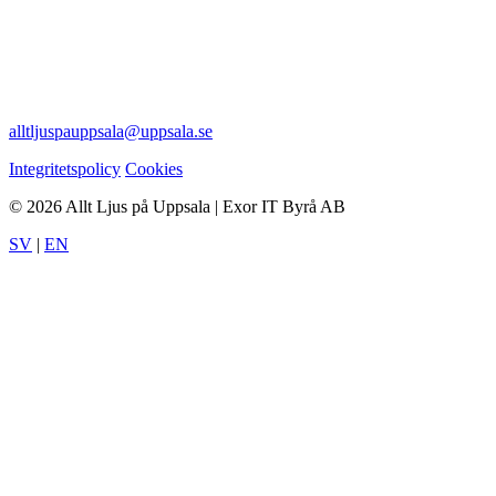
alltljuspauppsala@uppsala.se
Integritetspolicy
Cookies
© 2026 Allt Ljus på Uppsala | Exor IT Byrå AB
SV
|
EN