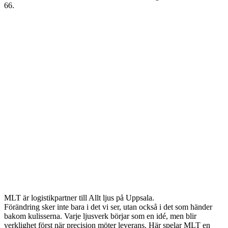
66.
MLT är logistikpartner till Allt ljus på Uppsala.
Förändring sker inte bara i det vi ser, utan också i det som händer
bakom kulisserna. Varje ljusverk börjar som en idé, men blir
verklighet först när precision möter leverans. Här spelar MLT en