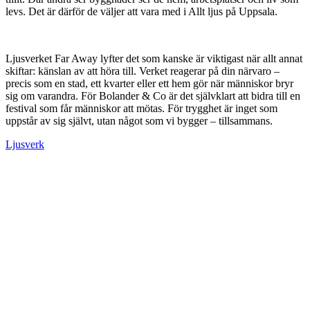
levs. Det är därför de väljer att vara med i Allt ljus på Uppsala.
Ljusverket Far Away lyfter det som kanske är viktigast när allt annat
skiftar: känslan av att höra till. Verket reagerar på din närvaro –
precis som en stad, ett kvarter eller ett hem gör när människor bryr
sig om varandra. För Bolander & Co är det självklart att bidra till en
festival som får människor att mötas. För trygghet är inget som
uppstår av sig självt, utan något som vi bygger – tillsammans.
Ljusverk