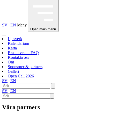
SV
|
EN
Meny
Open main menu
Ljusverk
Kalendarium
Karta
Bra att veta – FAQ
Kontakta oss
Om
Sponsorer & partners
Galleri
Open Call 2026
SV
|
EN
SV
|
EN
Våra
partners