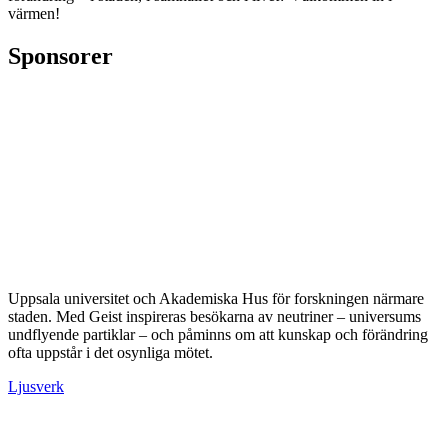
värmen!
Sponsorer
Uppsala universitet och Akademiska Hus för forskningen närmare
staden. Med Geist inspireras besökarna av neutriner – universums
undflyende partiklar – och påminns om att kunskap och förändring
ofta uppstår i det osynliga mötet.
Ljusverk