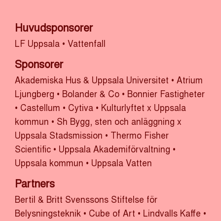
Huvudsponsorer
LF Uppsala
•
Vattenfall
Sponsorer
Akademiska Hus & Uppsala Universitet
•
Atrium
Ljungberg
•
Bolander & Co
•
Bonnier Fastigheter
•
Castellum
•
Cytiva
•
Kulturlyftet x Uppsala
kommun
•
Sh Bygg, sten och anläggning x
Uppsala Stadsmission
•
Thermo Fisher
Scientific
•
Uppsala Akademiförvaltning
•
Uppsala kommun
•
Uppsala Vatten
Partners
Bertil & Britt Svenssons Stiftelse för
Belysningsteknik
•
Cube of Art
•
Lindvalls Kaffe
•