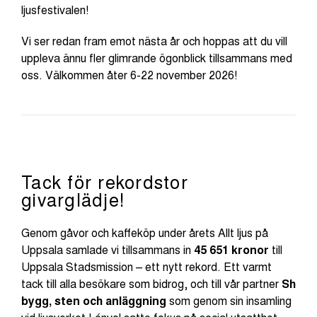
ljusfestivalen!
Vi ser redan fram emot nästa år och hoppas att du vill
uppleva ännu fler glimrande ögonblick tillsammans med
oss. Välkommen åter 6-22 november 2026!
Tack för rekordstor
givarglädje!
Genom gåvor och kaffeköp under årets Allt ljus på
Uppsala samlade vi tillsammans in
45 651 kronor
till
Uppsala Stadsmission – ett nytt rekord. Ett varmt
tack till alla besökare som bidrog, och till vår partner
Sh
bygg, sten och anläggning
som genom sin insamling