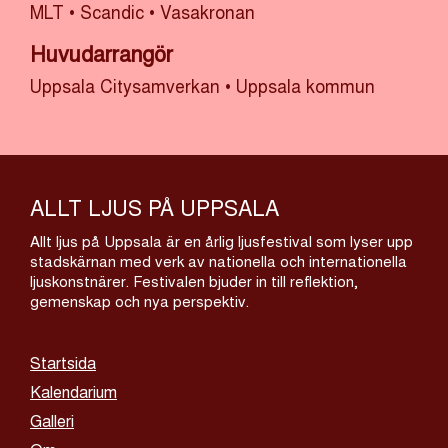
MLT
•
Scandic
•
Vasakronan
Huvudarrangör
Uppsala Citysamverkan
•
Uppsala kommun
ALLT LJUS PÅ UPPSALA
Allt ljus på Uppsala är en årlig ljusfestival som lyser upp
stadskärnan med verk av nationella och internationella
ljuskonstnärer. Festivalen bjuder in till reflektion,
gemenskap och nya perspektiv.
Startsida
Kalendarium
Galleri