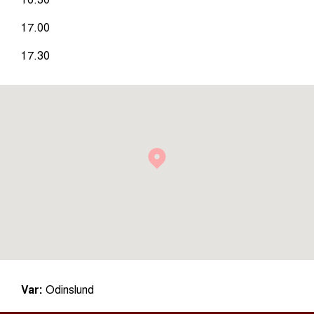
17.00
17.30
Var:
Odinslund