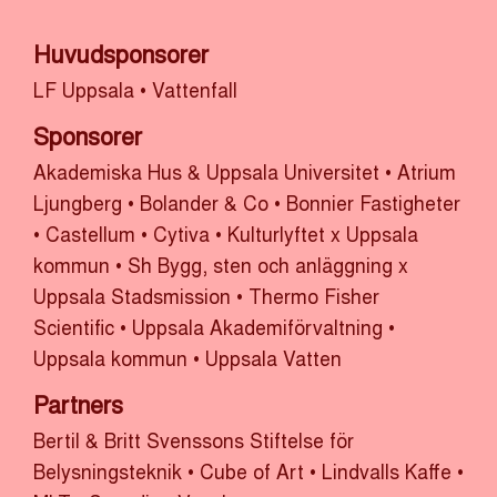
Huvudsponsorer
LF Uppsala
•
Vattenfall
Sponsorer
Akademiska Hus & Uppsala Universitet
•
Atrium
Ljungberg
•
Bolander & Co
•
Bonnier Fastigheter
•
Castellum
•
Cytiva
•
Kulturlyftet x Uppsala
kommun
•
Sh Bygg, sten och anläggning x
Uppsala Stadsmission
•
Thermo Fisher
Scientific
•
Uppsala Akademiförvaltning
•
Uppsala kommun
•
Uppsala Vatten
Partners
Bertil & Britt Svenssons Stiftelse för
Belysningsteknik
•
Cube of Art
•
Lindvalls Kaffe
•