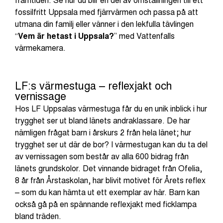
fossilfritt Uppsala med fjärrvärmen och passa på att
utmana din familj eller vänner i den lekfulla tävlingen
“
Vem är hetast i Uppsala?
” med Vattenfalls
värmekamera.
LF:s värmestuga – reflexjakt och
vernissage
Hos LF Uppsalas värmestuga får du en unik inblick i hur
trygghet ser ut bland länets andraklassare. De har
nämligen frågat barn i årskurs 2 från hela länet; hur
trygghet ser ut där de bor? I värmestugan kan du ta del
av vernissagen som består av alla 600 bidrag från
länets grundskolor. Det vinnande bidraget från Ofelia,
8 år från Årstaskolan, har blivit motivet för Årets reflex
– som du kan hämta ut ett exemplar av här. Barn kan
också gå på en spännande reflexjakt med ficklampa
bland träden.