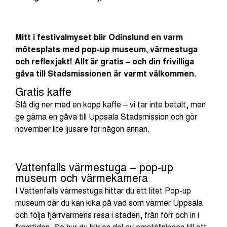
Mitt i festivalmyset blir Odinslund en varm
mötesplats med pop-up museum, värmestuga
och reflexjakt! Allt är gratis – och din frivilliga
gåva till Stadsmissionen är varmt välkommen.
Gratis kaffe
Slå dig ner med en kopp kaffe – vi tar inte betalt, men
ge gärna en gåva till Uppsala Stadsmission och gör
november lite ljusare för någon annan.
Vattenfalls värmestuga – pop-up
museum och värmekamera
I Vattenfalls värmestuga hittar du ett litet Pop-up
museum där du kan kika på vad som värmer Uppsala
och följa fjärrvärmens resa i staden, från förr och in i
framtiden. Se hur du blir en del av omställningen till ett