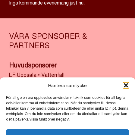
Inga kommande evenemang just nu.
VÅRA SPONSORER &
PARTNERS
Huvudsponsorer
LF Uppsala
•
Vattenfall
Hantera samtycke
Sponsorer
Akademiska Hus & Uppsala Universitet
•
Atrium
För att ge en bra upplevelse använder vi teknik som cookies för att lagra
och/eller komma åt enhetsinformation. När du samtycker till dessa
Ljungberg
•
Bolander & Co
•
Bonnier Fastigheter
tekniker kan vi behandla data som surfbeteende eller unika ID:n på denna
•
Castellum
•
Cytiva
•
Kulturlyftet x Uppsala
webbplats. Om du inte samtycker eller om du återkallar ditt samtycke kan
detta påverka vissa funktioner negativt.
kommun
•
Sh Bygg, sten och anläggning x
Uppsala Stadsmission
•
Thermo Fisher