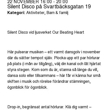
22 NOVEMBER 16:00 - 20:00
Silent Disco på Svartbäcksgatan 19
Kategori:
Aktiviteter, Barn & familj
Silent Disco vid ljusverket Our Beating Heart
Här pulserar musiken – ett varmt dansgolv i november
där du sätter tempot själv. Plocka upp ett par hörlurar
på plats (i mån av tillgång), välj din kanal och låt hjärtat
styra stegen. Kom som du är, stanna så länge du vill,
dansa solo eller tillsammans – här får vi känna hur små
skiften i musik och rörelse förändrar stämningen,
ögonblick för ögonblick.
Drop-in, begränsat antal hörlurar. Klä dig varmt –