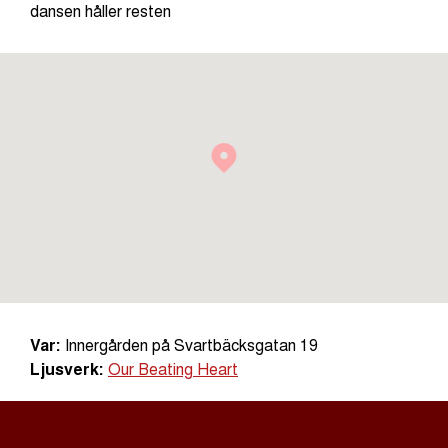
dansen håller resten
Var:
Innergården på Svartbäcksgatan 19
Ljusverk:
Our Beating Heart