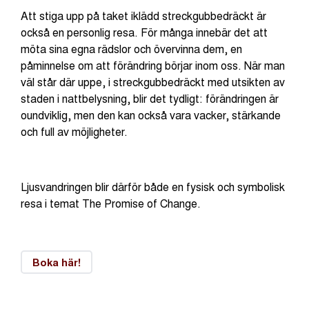
Att stiga upp på taket iklädd streckgubbedräckt är
också en personlig resa. För många innebär det att
möta sina egna rädslor och övervinna dem, en
påminnelse om att förändring börjar inom oss. När man
väl står där uppe, i streckgubbedräckt med utsikten av
staden i nattbelysning, blir det tydligt: förändringen är
oundviklig, men den kan också vara vacker, stärkande
och full av möjligheter.
Ljusvandringen blir därför både en fysisk och symbolisk
resa i temat The Promise of Change.
Boka här!