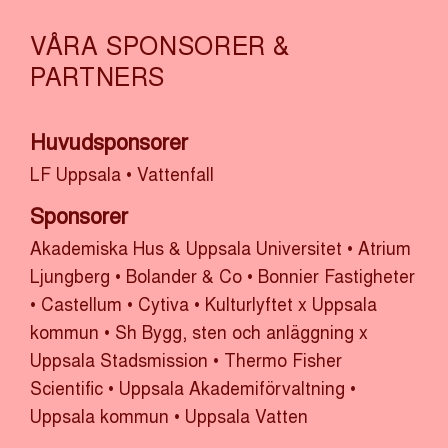
VÅRA SPONSORER &
PARTNERS
Huvudsponsorer
LF Uppsala
•
Vattenfall
Sponsorer
Akademiska Hus & Uppsala Universitet
•
Atrium
Ljungberg
•
Bolander & Co
•
Bonnier Fastigheter
•
Castellum
•
Cytiva
•
Kulturlyftet x Uppsala
kommun
•
Sh Bygg, sten och anläggning x
Uppsala Stadsmission
•
Thermo Fisher
Scientific
•
Uppsala Akademiförvaltning
•
Uppsala kommun
•
Uppsala Vatten