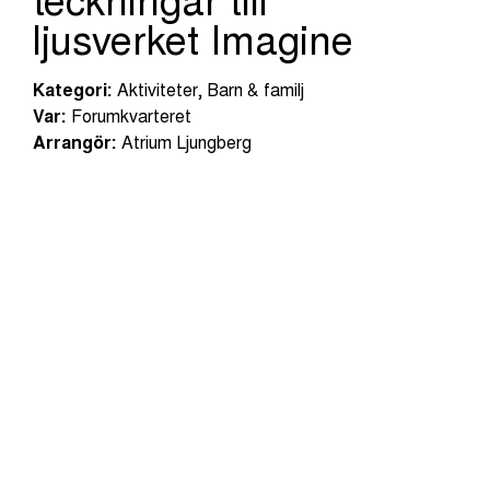
teckningar till
ljusverket Imagine
Kategori:
Aktiviteter, Barn & familj
Var:
Forumkvarteret
Arrangör:
Atrium Ljungberg