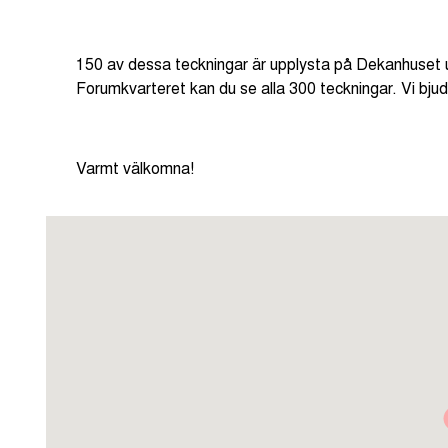
150 av dessa teckningar är upplysta på Dekanhuset u
Forumkvarteret kan du se alla 300 teckningar. Vi bj
Varmt välkomna!