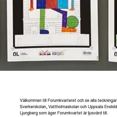
Välkommen till Forumkvarteret och se alla teckning
Sverkerskolan, Vattholmaskolan och Uppsala Enskilda s
Ljungberg som äger Forumkvartet är ljusvärd till.