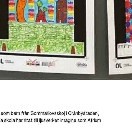
ar som barn från Sommarlovsskoj i Gränbystaden,
kola har ritat till ljusverket Imagine som Atrium