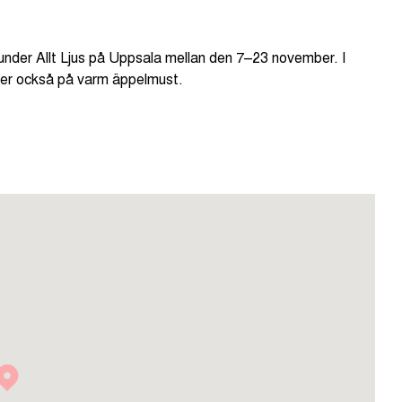
nder Allt Ljus på Uppsala mellan den 7–23 november. I
uder också på varm äppelmust.