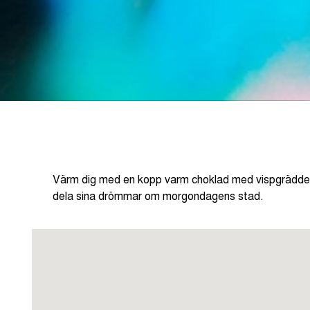
Värm dig med en kopp varm choklad med vispgrädde oc
dela sina drömmar om morgondagens stad.