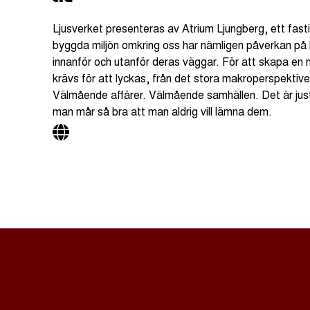
Ljusverket presenteras av Atrium Ljungberg, ett fas
byggda miljön omkring oss har nämligen påverkan på hu
innanför och utanför deras väggar. För att skapa en
krävs för att lyckas, från det stora makroperspektivet
Välmående affärer. Välmående samhällen. Det är just
man mår så bra att man aldrig vill lämna dem.