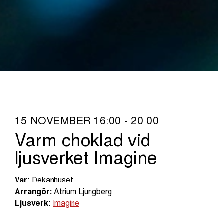
15 NOVEMBER 16:00 - 20:00
Varm choklad vid
ljusverket Imagine
Var:
Dekanhuset
Arrangör:
Atrium Ljungberg
Ljusverk:
Imagine