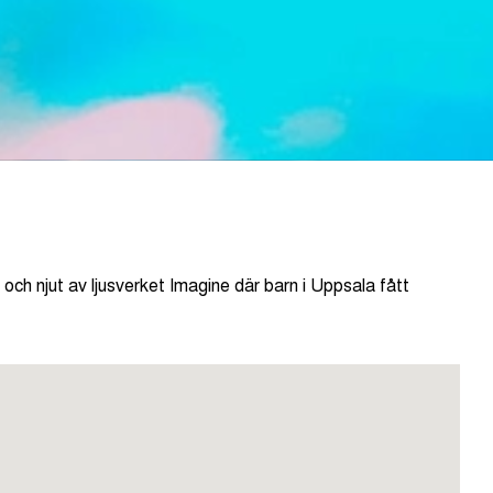
h njut av ljusverket Imagine där barn i Uppsala fått