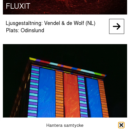
FLUXIT
Ljusgestaltning: Vendel & de Wolf (NL)
Plats: Odinslund
Hantera samtycke
IMAGINE