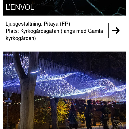
L’ENVOL
Ljusgestaltning: Pitaya (FR)
Plats: Kyrkogårdsgatan (längs med Gamla
kyrkogården)