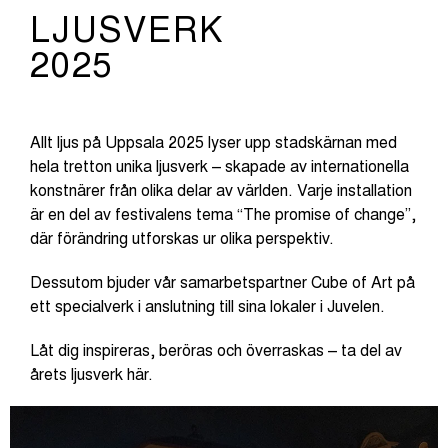
LJUSVERK
2025
Allt ljus på Uppsala 2025 lyser upp stadskärnan med
hela tretton unika ljusverk – skapade av internationella
konstnärer från olika delar av världen. Varje installation
är en del av festivalens tema “The promise of change”,
där förändring utforskas ur olika perspektiv.
Dessutom bjuder vår samarbetspartner Cube of Art på
ett specialverk i anslutning till sina lokaler i Juvelen.
Låt dig inspireras, beröras och överraskas – ta del av
årets ljusverk här.