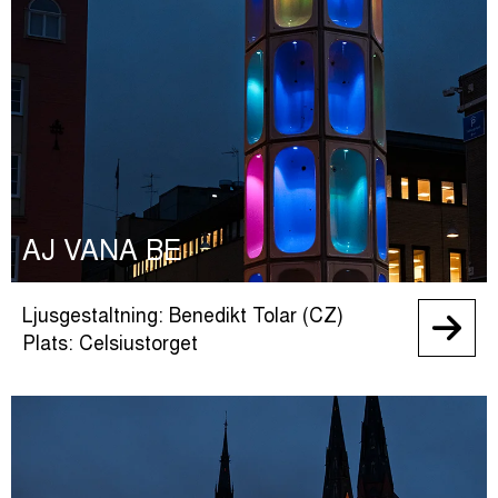
AJ VANA BE
Ljusgestaltning: Benedikt Tolar (CZ)
Plats: Celsiustorget