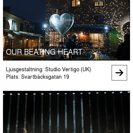
OUR BEATING HEART
Ljusgestaltning: Studio Vertigo (UK)
Plats: Svartbäcksgatan 19