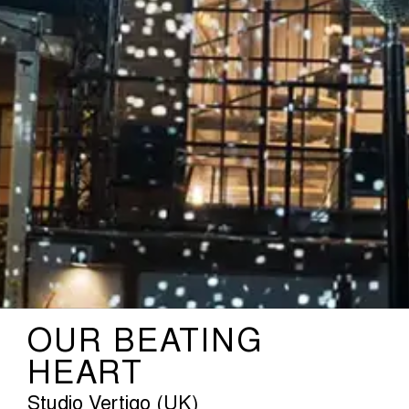
OUR BEATING
HEART
Studio Vertigo (UK)