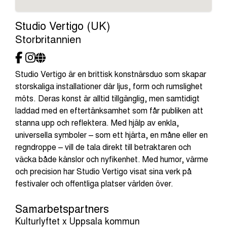
Studio Vertigo (UK)
Storbritannien
Studio Vertigo är en brittisk konstnärsduo som skapar
storskaliga installationer där ljus, form och rumslighet
möts. Deras konst är alltid tillgänglig, men samtidigt
laddad med en eftertänksamhet som får publiken att
stanna upp och reflektera. Med hjälp av enkla,
universella symboler – som ett hjärta, en måne eller en
regndroppe – vill de tala direkt till betraktaren och
väcka både känslor och nyfikenhet. Med humor, värme
och precision har Studio Vertigo visat sina verk på
festivaler och offentliga platser världen över.
Samarbetspartners
Kulturlyftet x Uppsala kommun