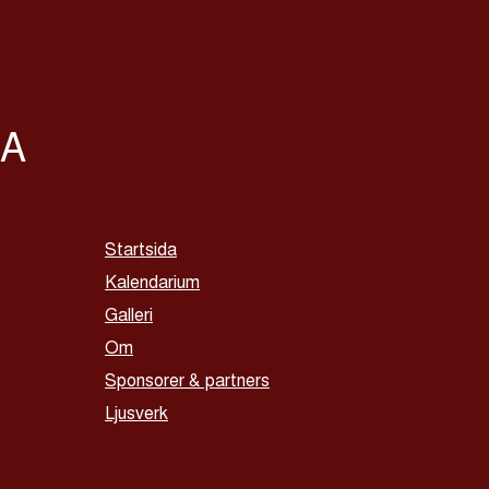
LA
Startsida
Kalendarium
Galleri
Om
Sponsorer & partners
Ljusverk