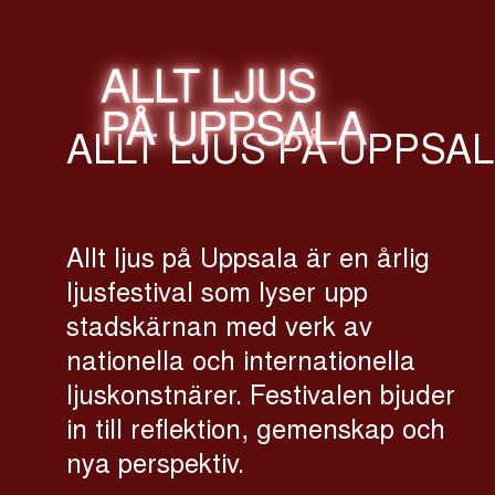
ALLT LJUS PÅ UPPSA
Allt ljus på Uppsala är en årlig
ljusfestival som lyser upp
stadskärnan med verk av
nationella och internationella
ljuskonstnärer. Festivalen bjuder
in till reflektion, gemenskap och
nya perspektiv.