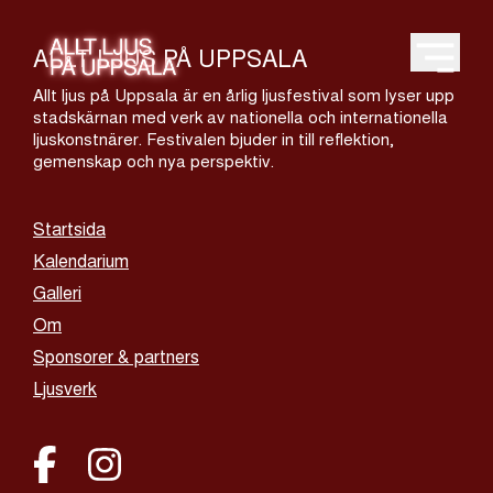
ALLT LJUS PÅ UPPSALA
Open m
Allt ljus på Uppsala är en årlig ljusfestival som lyser upp
stadskärnan med verk av nationella och internationella
ljuskonstnärer. Festivalen bjuder in till reflektion,
gemenskap och nya perspektiv.
Startsida
Kalendarium
Galleri
Om
Sponsorer & partners
Ljusverk