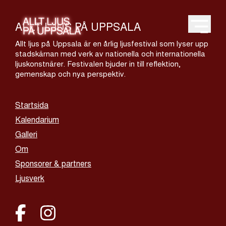
ALLT LJUS PÅ UPPSALA
Open m
Allt ljus på Uppsala är en årlig ljusfestival som lyser upp
stadskärnan med verk av nationella och internationella
ljuskonstnärer. Festivalen bjuder in till reflektion,
gemenskap och nya perspektiv.
Startsida
Kalendarium
Galleri
Om
Sponsorer & partners
Ljusverk