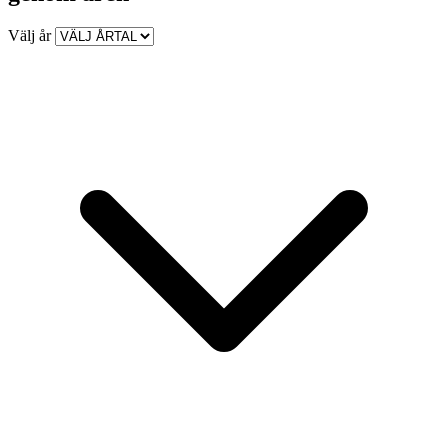
Välj år