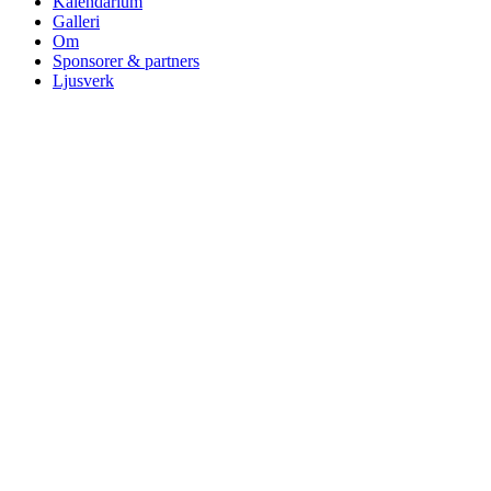
Kalendarium
Galleri
Om
Sponsorer & partners
Ljusverk