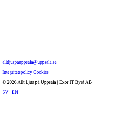
alltljuspauppsala@uppsala.se
Integritetspolicy
Cookies
© 2026 Allt Ljus på Uppsala | Exor IT Byrå AB
SV
|
EN