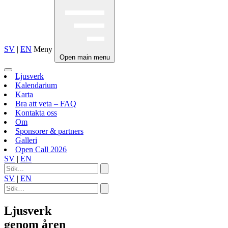
SV
|
EN
Meny
Open main menu
Ljusverk
Kalendarium
Karta
Bra att veta – FAQ
Kontakta oss
Om
Sponsorer & partners
Galleri
Open Call 2026
SV
|
EN
SV
|
EN
Ljusverk
genom åren