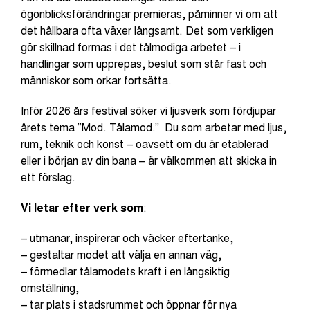
ögonblicksförändringar premieras, påminner vi om att
det hållbara ofta växer långsamt. Det som verkligen
gör skillnad formas i det tålmodiga arbetet – i
handlingar som upprepas, beslut som står fast och
människor som orkar fortsätta.
Inför 2026 års festival söker vi ljusverk som fördjupar
årets tema ”Mod. Tålamod.” Du som arbetar med ljus,
rum, teknik och konst – oavsett om du är etablerad
eller i början av din bana – är välkommen att skicka in
ett förslag.
Vi letar efter verk som
:
– utmanar, inspirerar och väcker eftertanke,
– gestaltar modet att välja en annan väg,
– förmedlar tålamodets kraft i en långsiktig
omställning,
– tar plats i stadsrummet och öppnar för nya