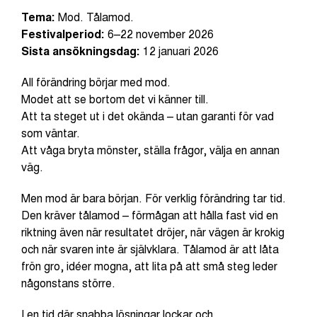
Tema:
Mod. Tålamod.
Festivalperiod:
6–22 november 2026
Sista ansökningsdag:
12 januari 2026
All förändring börjar med mod.
Modet att se bortom det vi känner till.
Att ta steget ut i det okända – utan garanti för vad
som väntar.
Att våga bryta mönster, ställa frågor, välja en annan
väg.
Men mod är bara början. För verklig förändring tar tid.
Den kräver tålamod – förmågan att hålla fast vid en
riktning även när resultatet dröjer, när vägen är krokig
och när svaren inte är självklara. Tålamod är att låta
frön gro, idéer mogna, att lita på att små steg leder
någonstans större.
I en tid där snabba lösningar lockar och